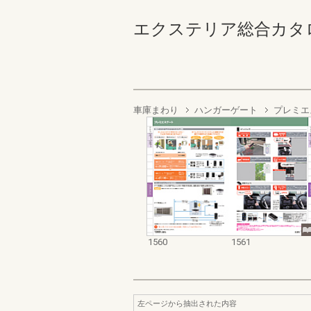
エクステリア総合カタログ2022
車庫まわり
ハンガーゲート
プレミエ
1560
1561
左ページから抽出された内容