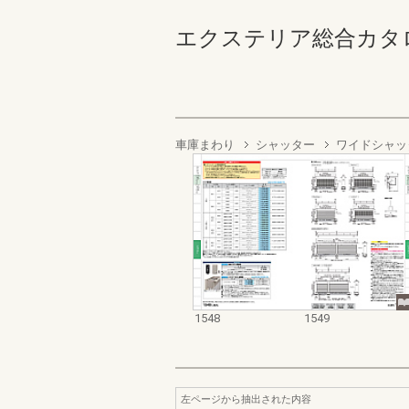
エクステリア総合カタログ2022
車庫まわり
シャッター
ワイドシャッ
1548
1549
左ページから抽出された内容