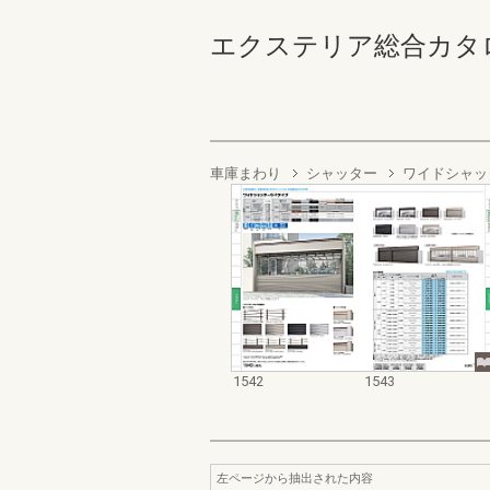
エクステリア総合カタログ2022
車庫まわり
シャッター
ワイドシャッ
1542
1543
左ページから抽出された内容