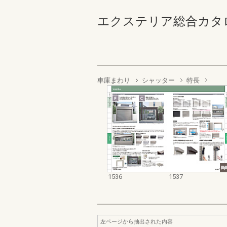
エクステリア総合カタログ2022
車庫まわり
シャッター
特長
1536
1537
左ページから抽出された内容