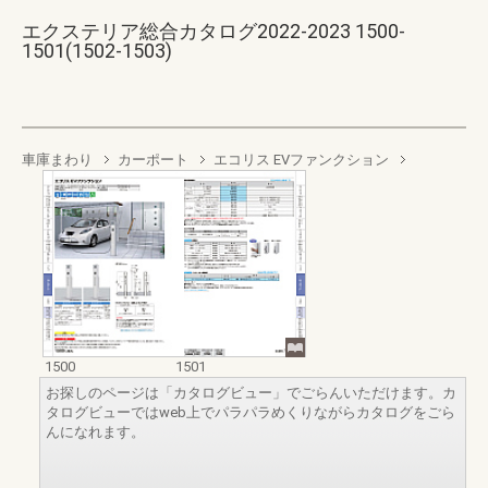
エクステリア総合カタログ2022-2023 1500-
1501(1502-1503)
車庫まわり
カーポート
エコリス EVファンクション
1500
1501
お探しのページは「カタログビュー」でごらんいただけます。カ
タログビューではweb上でパラパラめくりながらカタログをごら
んになれます。