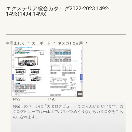
エクステリア総合カタログ2022-2023 1492-
1493(1494-1495)
車庫まわり
カーポート
ネスカ F 2台用
1492
1493
お探しのページは「カタログビュー」でごらんいただけます。カ
タログビューではweb上でパラパラめくりながらカタログをごら
んになれます。