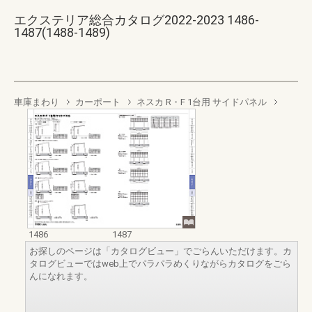
エクステリア総合カタログ2022-2023 1486-
1487(1488-1489)
車庫まわり
カーポート
ネスカ R・F 1台用 サイドパネル
1486
1487
お探しのページは「カタログビュー」でごらんいただけます。カ
タログビューではweb上でパラパラめくりながらカタログをごら
んになれます。