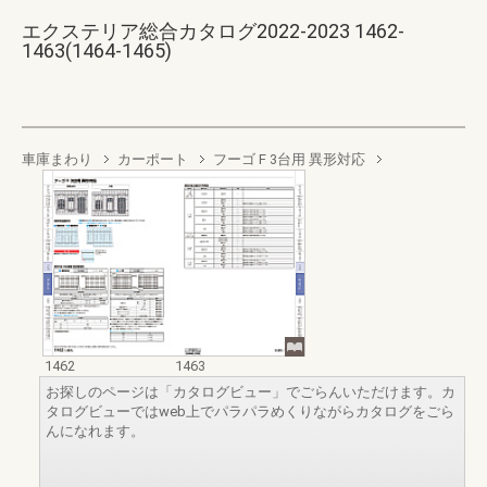
エクステリア総合カタログ2022-2023 1462-
1463(1464-1465)
車庫まわり
カーポート
フーゴ F 3台用 異形対応
1462
1463
お探しのページは「カタログビュー」でごらんいただけます。カ
タログビューではweb上でパラパラめくりながらカタログをごら
んになれます。