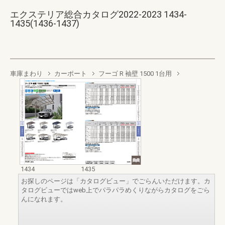
エクステリア総合カタログ2022-2023 1434-
1435(1436-1437)
車庫まわり
カーポート
フーゴ R 袖壁 1500 1台用
1434
1435
お探しのページは「カタログビュー」でごらんいただけます。カ
タログビューではweb上でパラパラめくりながらカタログをごら
んになれます。