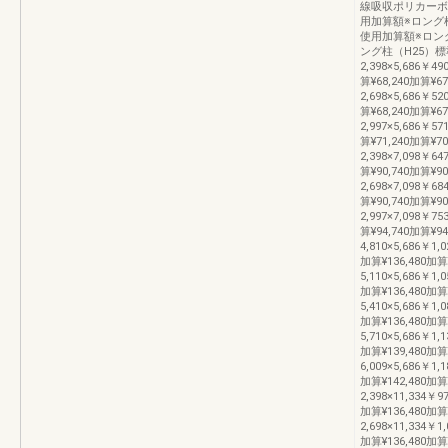
線吸収ポリカーボ
用加算額※ロング
使用加算額※ロン
ング柱（H25）標
2,398×5,686￥49
算¥68,240加算¥67
2,698×5,686￥52
算¥68,240加算¥67
2,997×5,686￥57
算¥71,240加算¥7
2,398×7,098￥64
算¥90,740加算¥9
2,698×7,098￥68
算¥90,740加算¥9
2,997×7,098￥75
算¥94,740加算¥9
4,810×5,686￥1,0
加算¥136,480加算
5,110×5,686￥1,0
加算¥136,480加算
5,410×5,686￥1,0
加算¥136,480加算
5,710×5,686￥1,1
加算¥139,480加算
6,009×5,686￥1,1
加算¥142,480加
2,398×11,334￥9
加算¥136,480加算
2,698×11,334￥1,
加算¥136,480加算