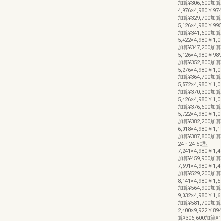
加算¥306,600加算
4,976×4,980￥974
加算¥329,700加算
5,126×4,980￥995
加算¥341,600加算
5,422×4,980￥1,0
加算¥347,200加算
5,126×4,980￥989
加算¥352,800加算
5,276×4,980￥1,0
加算¥364,700加算
5,572×4,980￥1,0
加算¥370,300加算
5,426×4,980￥1,0
加算¥376,600加算
5,722×4,980￥1,0
加算¥382,200加算
6,018×4,980￥1,1
加算¥387,800加算
24・24-50型
7,241×4,980￥1,4
加算¥459,900加算
7,691×4,980￥1,4
加算¥529,200加算
8,141×4,980￥1,5
加算¥564,900加算
9,032×4,980￥1,6
加算¥581,700加算
2,400×9,922￥89
算¥306,600加算¥1