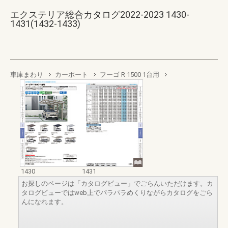
エクステリア総合カタログ2022-2023 1430-
1431(1432-1433)
車庫まわり
カーポート
フーゴ R 1500 1台用
1430
1431
お探しのページは「カタログビュー」でごらんいただけます。カ
タログビューではweb上でパラパラめくりながらカタログをごら
んになれます。