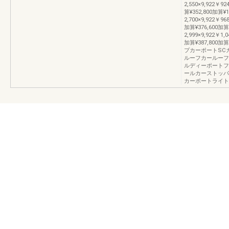
2,550×9,922￥92
算¥352,800加算¥1
2,700×9,922￥968
加算¥376,600加算¥
2,999×9,922￥1,0
加算¥387,800加
プカーポートSC
ルーフカールーフ
ルディーポートフ
ールカーストッパ
カーポートライト