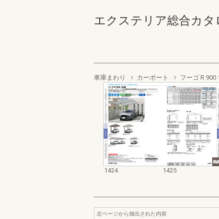
エクステリア総合カタログ2022
車庫まわり
カーポート
フーゴ R 900
1424
1425
左ページから抽出された内容