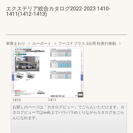
エクステリア総合カタログ2022-2023 1410-
1411(1412-1413)
車庫まわり
カーポート
フーゴ F プラス 3台用 柱奥行移動
1410
1411
お探しのページは「カタログビュー」でごらんいただけます。カ
タログビューではweb上でパラパラめくりながらカタログをごら
んになれます。