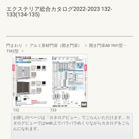
エクステリア総合カタログ2022-2023 132-
133(134-135)
門まわり
アルミ形材門扉（開き門扉）
開き門扉AB YM1型・
TM2型
132
133
お探しのページは「カタログビュー」でごらんいただけます。カ
タログビューではweb上でパラパラめくりながらカタログをごら
んになれます。