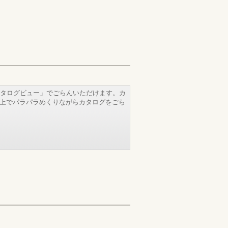
タログビュー」でごらんいただけます。カ
b上でパラパラめくりながらカタログをごら