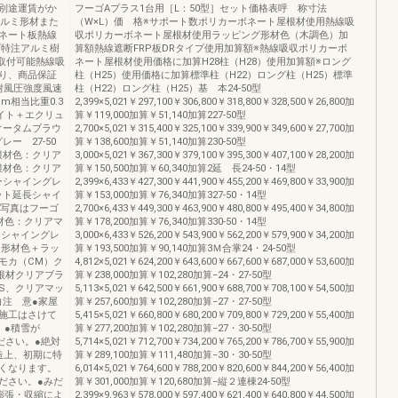
別途運賃がか
フーゴAプラス1台用［L：50型］セット価格表呼 称寸法
アルミ形材また
（W×L）価 格※サポート数ポリカーボネート屋根材使用熱線吸
ネート板熱線
収ポリカーボネート屋根材使用ラッピング形材色（木調色）加
プ特注アルミ樹
算額熱線遮断FRP板DRタイプ使用加算額※熱線吸収ポリカーボ
取付可能熱線吸
ネート屋根材使用価格に加算H28柱（H28）使用加算額※ロング
り、商品保証
柱（H25）使用価格に加算標準柱（H22）ロング柱（H25）標準
耐風圧強度風速
柱（H22）ロング柱（H25）基 本24-50型
m相当比重0.3
2,399×5,021￥297,100￥306,800￥318,800￥328,500￥26,800加
イト＋エクリュ
算￥119,000加算￥51,140加算227-50型
オータムブラウ
2,700×5,021￥315,400￥325,100￥339,900￥349,600￥27,700加
ー 27-50
算￥138,600加算￥51,140加算230-50型
根材色：クリア
3,000×5,021￥367,300￥379,100￥395,300￥407,100￥28,200加
根材色：クリア
算￥150,500加算￥60,340加算2延 長24-50・14型
ーシャイングレ
2,399×6,433￥427,300￥441,900￥455,200￥469,800￥33,900加
ット延長シャイ
算￥153,000加算￥76,340加算327-50・14型
※写真はフーゴ
2,700×6,433￥449,300￥463,900￥480,800￥495,400￥34,800加
根材色：クリアマ
算￥178,200加算￥76,340加算330-50・14型
）シャイングレ
3,000×6,433￥526,200￥543,900￥562,200￥579,900￥34,200加
ミ形材色＋ラッ
算￥193,500加算￥90,140加算3Ｍ合掌24・24-50型
モカ（CM）ク
4,812×5,021￥624,200￥643,600￥667,600￥687,000￥53,600加
根材クリアブラ
算￥238,000加算￥102,280加算−24・27-50型
S、クリアマッ
5,113×5,021￥642,500￥661,900￥688,700￥708,100￥54,500加
白注 意●家屋
算￥257,600加算￥102,280加算−27・27-50型
施工はさけて
5,415×5,021￥660,800￥680,200￥709,800￥729,200￥55,400加
。●積雪が
算￥277,200加算￥102,280加算−27・30-50型
ださい。●絶対
5,714×5,021￥712,700￥734,200￥765,200￥786,700￥55,900加
造上、初期に特
算￥289,100加算￥111,480加算−30・30-50型
くなります。
6,014×5,021￥764,600￥788,200￥820,600￥844,200￥56,400加
ださい。●みだ
算￥301,000加算￥120,680加算−縦２連棟24-50型
膨張・収縮によ
2,399×9,963￥578,000￥597,400￥621,400￥640,800￥44,500加