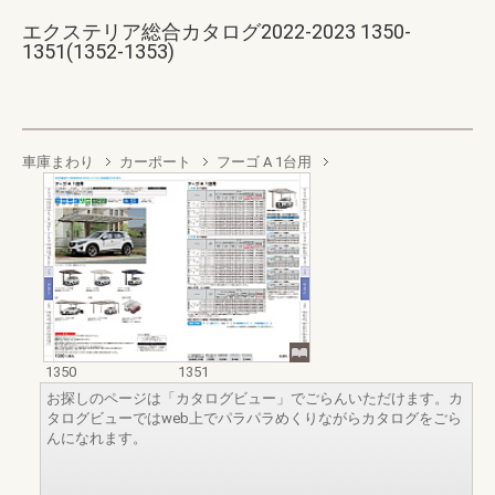
エクステリア総合カタログ2022-2023 1350-
1351(1352-1353)
車庫まわり
カーポート
フーゴ A 1台用
1350
1351
お探しのページは「カタログビュー」でごらんいただけます。カ
タログビューではweb上でパラパラめくりながらカタログをごら
んになれます。