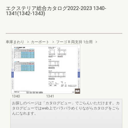
エクステリア総合カタログ2022-2023 1340-
1341(1342-1343)
車庫まわり
カーポート
フーゴ R 両支持 1台用
1340
1341
お探しのページは「カタログビュー」でごらんいただけます。カ
タログビューではweb上でパラパラめくりながらカタログをごら
んになれます。