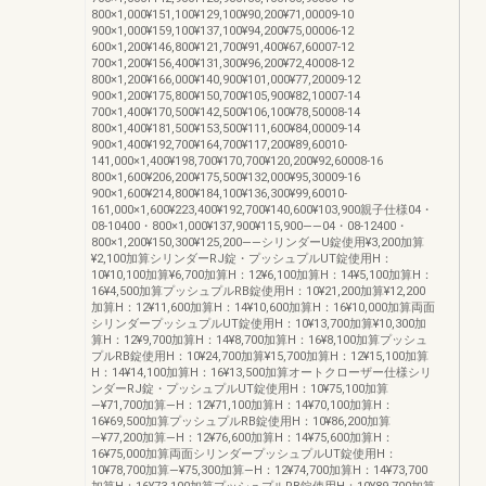
800×1,000¥151,100¥129,100¥90,200¥71,00009-10
900×1,000¥159,100¥137,100¥94,200¥75,00006-12
600×1,200¥146,800¥121,700¥91,400¥67,60007-12
700×1,200¥156,400¥131,300¥96,200¥72,40008-12
800×1,200¥166,000¥140,900¥101,000¥77,20009-12
900×1,200¥175,800¥150,700¥105,900¥82,10007-14
700×1,400¥170,500¥142,500¥106,100¥78,50008-14
800×1,400¥181,500¥153,500¥111,600¥84,00009-14
900×1,400¥192,700¥164,700¥117,200¥89,60010-
141,000×1,400¥198,700¥170,700¥120,200¥92,60008-16
800×1,600¥206,200¥175,500¥132,000¥95,30009-16
900×1,600¥214,800¥184,100¥136,300¥99,60010-
161,000×1,600¥223,400¥192,700¥140,600¥103,900親子仕様04・
08-10400・800×1,000¥137,900¥115,900――04・08-12400・
800×1,200¥150,300¥125,200――シリンダーU錠使用¥3,200加算
¥2,100加算シリンダーRJ錠・プッシュプルUT錠使用H：
10¥10,100加算¥6,700加算H：12¥6,100加算H：14¥5,100加算H：
16¥4,500加算プッシュプルRB錠使用H：10¥21,200加算¥12,200
加算H：12¥11,600加算H：14¥10,600加算H：16¥10,000加算両面
シリンダープッシュプルUT錠使用H：10¥13,700加算¥10,300加
算H：12¥9,700加算H：14¥8,700加算H：16¥8,100加算プッシュ
プルRB錠使用H：10¥24,700加算¥15,700加算H：12¥15,100加算
H：14¥14,100加算H：16¥13,500加算オートクローザー仕様シリ
ンダーRJ錠・プッシュプルUT錠使用H：10¥75,100加算
―¥71,700加算―H：12¥71,100加算H：14¥70,100加算H：
16¥69,500加算プッシュプルRB錠使用H：10¥86,200加算
―¥77,200加算―H：12¥76,600加算H：14¥75,600加算H：
16¥75,000加算両面シリンダープッシュプルUT錠使用H：
10¥78,700加算―¥75,300加算―H：12¥74,700加算H：14¥73,700