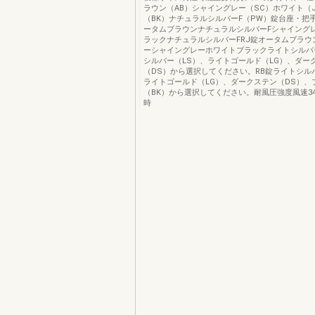
ラウン（AB）シャイングレー（SC）ホワイト（
（BK）ナチュラルシルバーF（PW）錠台座・把手
ータムブラウンナチュラルシルバーFシャイング
ラックナチュラルシルバーFRJ錠オータムブラウ
ーシャイングレーホワイトブラックライトシルバ
シルバー（LS）、ライトゴールド（LG）、ダー
（DS）から選択してください。RB錠ライトシル
ライトゴールド（LG）、ダークステン（DS）、
（BK）から選択してください。耐風圧強度風速3
時