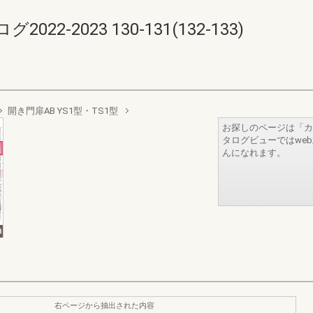
-2023 130-131(132-133)
開き門扉AB YS1型・TS1型
お探しのページは「カ
タログビューではwe
んになれます。
右ページから抽出された内容