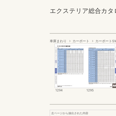
エクステリア総合カタログ2022
車庫まわり
カーポート
カーポートS
1294
1295
左ページから抽出された内容