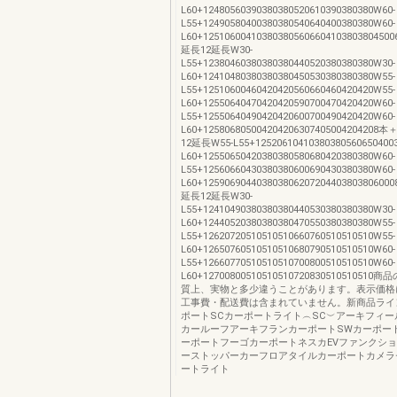
L60+12480560390380380520610390380380W60-
L55+12490580400380380540640400380380W60-
L60+125106004103803805606604103803804
延長12延長W30-
L55+12380460380380380440520380380380W30-
L60+12410480380380380450530380380380W55-
L55+12510600460420420560660460420420W55-
L60+12550640470420420590700470420420W60-
L55+12550640490420420600700490420420W60-
L60+1258068050042042063074050042042
12延長W55-L55+12520610410380380560650400
L60+12550650420380380580680420380380W60-
L55+12560660430380380600690430380380W60-
L60+125906904403803806207204403803806
延長12延長W30-
L55+12410490380380380440530380380380W30-
L60+12440520380380380470550380380380W55-
L55+12620720510510510660760510510510W55-
L60+12650760510510510680790510510510W60-
L55+12660770510510510700800510510510W60-
L60+127008005105105107208305105105
質上、実物と多少違うことがあります。表示価格
工事費・配送費は含まれていません。新商品ライ
ポートSCカーポートライト︵SC︶アーキフィー
カールーフアーキフランカーポートSWカーポー
ーポートフーゴカーポートネスカEVファンクショ
ーストッパーカーフロアタイルカーポートカメラ
ートライト