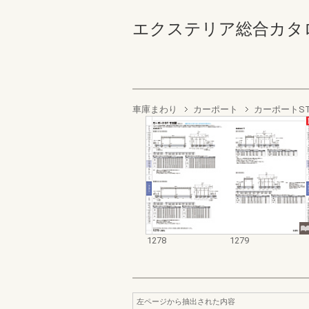
エクステリア総合カタログ2022
車庫まわり
カーポート
カーポートST
1278
1279
左ページから抽出された内容