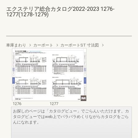
エクステリア総合カタログ2022-2023 1276-
1277(1278-1279)
車庫まわり
カーポート
カーポートST 寸法図
1276
1277
お探しのページは「カタログビュー」でごらんいただけます。カ
タログビューではweb上でパラパラめくりながらカタログをごら
んになれます。