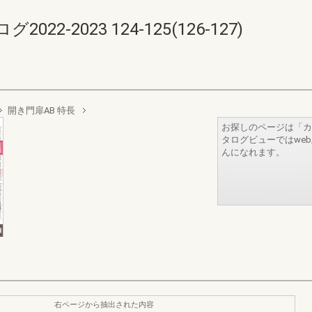
-2023 124-125(126-127)
開き門扉AB 特長
お探しのページは「カ
タログビューではwe
んになれます。
右ページから抽出された内容