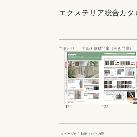
エクステリア総合カタログ2022
門まわり
アルミ形材門扉（開き門扉）
124
125
左ページから抽出された内容