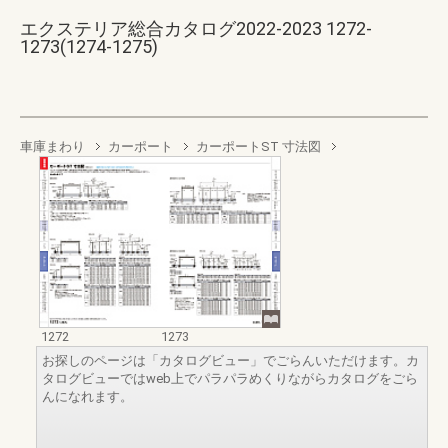
エクステリア総合カタログ2022-2023 1272-
1273(1274-1275)
車庫まわり
カーポート
カーポートST 寸法図
1272
1273
お探しのページは「カタログビュー」でごらんいただけます。カ
タログビューではweb上でパラパラめくりながらカタログをごら
んになれます。