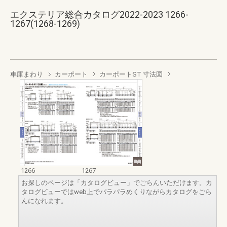
エクステリア総合カタログ2022-2023 1266-
1267(1268-1269)
車庫まわり
カーポート
カーポートST 寸法図
1266
1267
お探しのページは「カタログビュー」でごらんいただけます。カ
タログビューではweb上でパラパラめくりながらカタログをごら
んになれます。