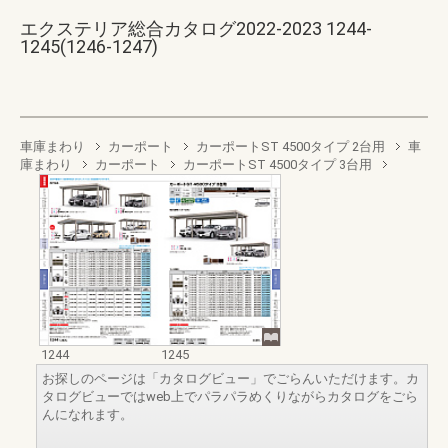
エクステリア総合カタログ2022-2023 1244-
1245(1246-1247)
車庫まわり
カーポート
カーポートST 4500タイプ 2台用
車
庫まわり
カーポート
カーポートST 4500タイプ 3台用
1244
1245
お探しのページは「カタログビュー」でごらんいただけます。カ
タログビューではweb上でパラパラめくりながらカタログをごら
んになれます。