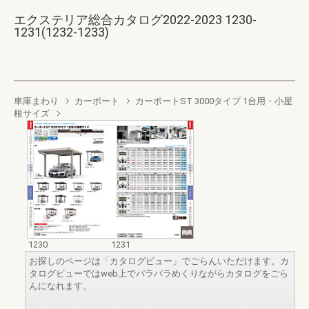
エクステリア総合カタログ2022-2023 1230-
1231(1232-1233)
車庫まわり
カーポート
カーポートST 3000タイプ 1台用・小屋
根サイズ
1230
1231
お探しのページは「カタログビュー」でごらんいただけます。カ
タログビューではweb上でパラパラめくりながらカタログをごら
んになれます。