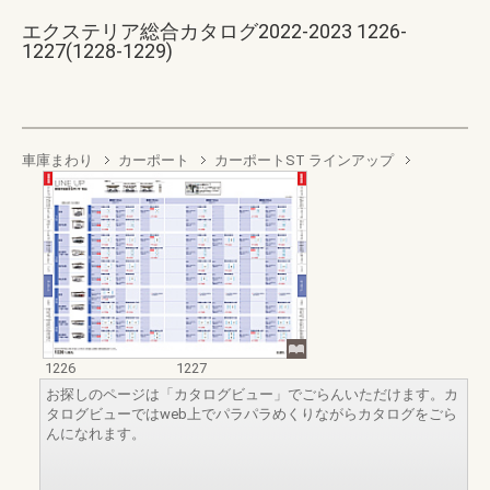
エクステリア総合カタログ2022-2023 1226-
1227(1228-1229)
車庫まわり
カーポート
カーポートST ラインアップ
1226
1227
お探しのページは「カタログビュー」でごらんいただけます。カ
タログビューではweb上でパラパラめくりながらカタログをごら
んになれます。