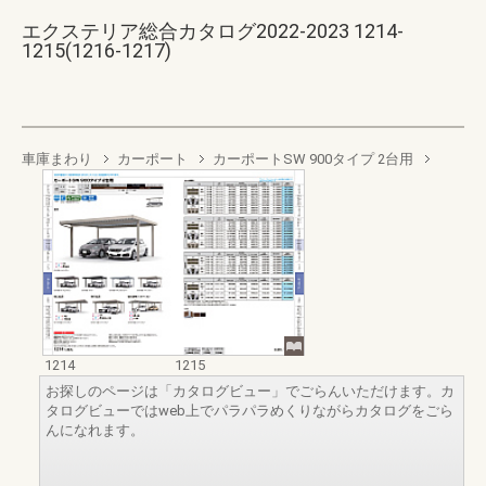
エクステリア総合カタログ2022-2023 1214-
1215(1216-1217)
車庫まわり
カーポート
カーポートSW 900タイプ 2台用
1214
1215
お探しのページは「カタログビュー」でごらんいただけます。カ
タログビューではweb上でパラパラめくりながらカタログをごら
んになれます。