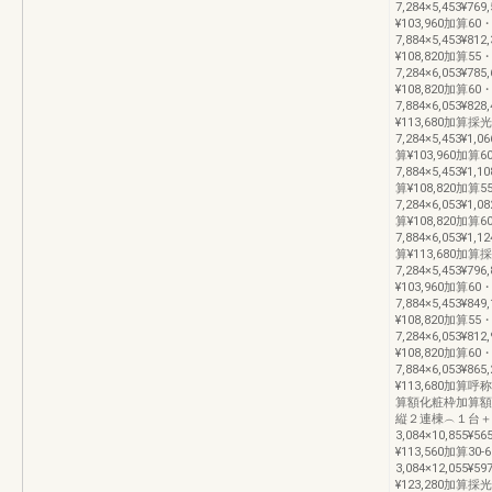
7,284×5,453¥769
¥103,960加算60・
7,884×5,453¥812
¥108,820加算55・
7,284×6,053¥785
¥108,820加算60・
7,884×6,053¥828
¥113,680加算
7,284×5,453¥1,06
算¥103,960加算6
7,884×5,453¥1,10
算¥108,820加算5
7,284×6,053¥1,08
算¥108,820加算6
7,884×6,053¥1,12
算¥113,680加
7,284×5,453¥796
¥103,960加算60・
7,884×5,453¥849
¥108,820加算55・
7,284×6,053¥812
¥108,820加算60・
7,884×6,053¥865
¥113,680加
算額化粧枠加算額
縦２連棟︵１台＋１
3,084×10,855¥56
¥113,560加算30-
3,084×12,055¥59
¥123,280加算