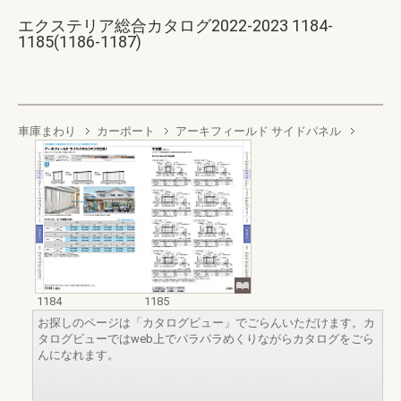
エクステリア総合カタログ2022-2023 1184-
1185(1186-1187)
車庫まわり
カーポート
アーキフィールド サイドパネル
1184
1185
お探しのページは「カタログビュー」でごらんいただけます。カ
タログビューではweb上でパラパラめくりながらカタログをごら
んになれます。