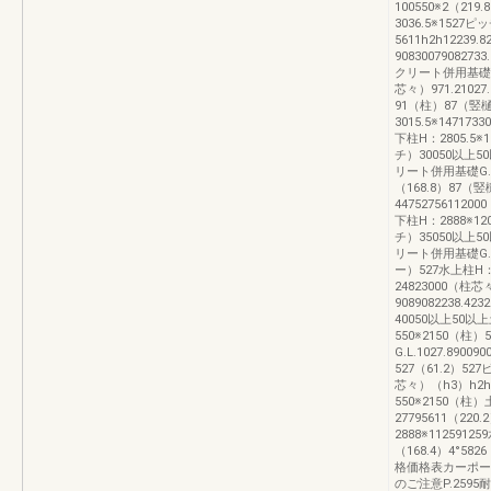
100550※2（21
3036.5※1527
5611h2h12239.
90830079082
クリート併用基礎501
芯々）971.21027
91（柱）87（竪
3015.5※14717
下柱H：2805.5※12
チ）30050以上5
リート併用基礎G.L.
（168.8）87（
4475275611200
下柱H：2888※120
チ）35050以上5
リート併用基礎G.L
ー）527水上柱H：3
24823000（柱芯々
9089082238.4
40050以上50
550※2150（柱）5
G.L.1027.89
527（61.2）52
芯々）（h3）h2h1
550※2150（
27795611（220.
2888※1125912
（168.4）4°582
格価格表カーポート
のご注意P.259