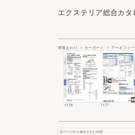
エクステリア総合カタログ2022
車庫まわり
カーポート
アーキフィー
1176
1177
左ページから抽出された内容