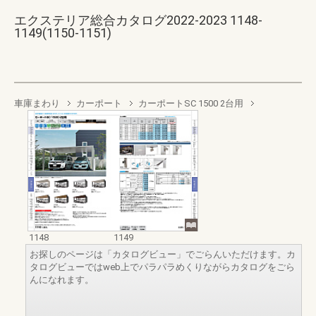
エクステリア総合カタログ2022-2023 1148-
1149(1150-1151)
車庫まわり
カーポート
カーポートSC 1500 2台用
1148
1149
お探しのページは「カタログビュー」でごらんいただけます。カ
タログビューではweb上でパラパラめくりながらカタログをごら
んになれます。