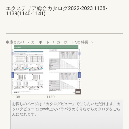
エクステリア総合カタログ2022-2023 1138-
1139(1140-1141)
車庫まわり
カーポート
カーポートSC 特長
1138
1139
お探しのページは「カタログビュー」でごらんいただけます。カ
タログビューではweb上でパラパラめくりながらカタログをごら
んになれます。