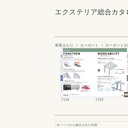
エクステリア総合カタログ2022
車庫まわり
カーポート
カーポートSC
1134
1135
左ページから抽出された内容