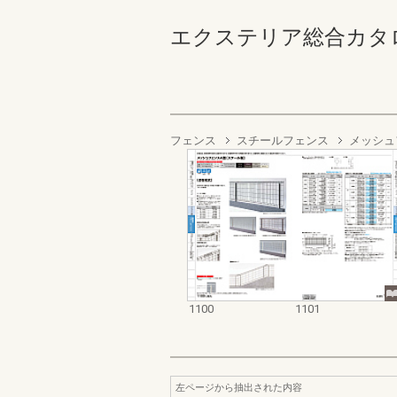
エクステリア総合カタログ2022
フェンス
スチールフェンス
メッシュ
1100
1101
左ページから抽出された内容