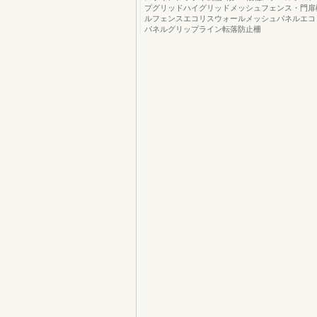
プグリッドハイグリッドメッシュフェンス・門扉
ルフェンスエコリスウォールメッシュパネルエコ
パネルグリップライン転落防止柵