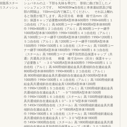
樹脂系スチー
シュパネルの上・下部を丸味を帯びた 形状に曲げ加工したメ
リスメッシュ
ッシュフェンスです。 NDN003H●自在柱と本体連結部及び端
部の間隔は、150mm以内で施工してください。 それ以上離れ
ると強度が低下します。高さ区分名 称価 格寸法mm（区
分）保護キャップ必要数600用A型本体600用巾:1990×600用１１
コ自在柱（アルミ）高:600用コーナー継手800用A型本体800用
巾:1990×800用１２コ自在柱（アルミ）高:800用コーナー継手
1000用A型本体1000用巾:1990×1000用１４コ自在柱（アルミ）
高:1000用コーナー継手1200用A型本体1200用巾:1990×1200用１
５コ自在柱（アルミ）高:1200用コーナー継手1500用A型本体
1500用巾:1990×1500用１６コ自在柱（スチール）高:1500用コー
ナー継手1800用A型本体1800用巾:1990×1800用１８コ自在柱
（スチール）高:1800用コーナー継手別売部品保護キャップ（共
通）共通高さ区分名 称価 格寸法mm（区分）保護キャッ
プ必要数１° ∼３０°600用A型本体600用巾:1990×600用１１コ
自在柱（アルミ）高:600用傾斜連結金具共通傾斜自在連結金具
800用A型本体800用巾:1990×800用１２コ自在柱（アルミ）
高:800用傾斜連結金具共通傾斜自在連結金具1000用A型本体
1000用巾:1990×1000用１４コ自在柱（アルミ）高:1000用傾斜連
結金具共通傾斜自在連結金具1200用A型本体1200用
巾:1990×1200用１５コ自在柱（アルミ）高:1200用傾斜連結金具
共通傾斜自在連結金具１° ∼９°1500用A型本体1500用
巾:1990×1500用１６コ自在柱（スチール）高:1500用傾斜連結金
具共通傾斜自在連結金具１０°∼３０°A型本体1500用
巾:1493×1500用自在柱（スチール）高:1500用傾斜連結金具共通
傾斜自在連結金具１° ∼９°1800用A型本体1800用
巾:1990×1800用１８コ自在柱（スチール）高:1800用傾斜連結金
具共通傾斜自在連結金具１０°∼３０°A型本体1800用
巾:1493×1800用自在柱（スチール）高:1800用傾斜連結金具共通
傾斜自在連結金具別売部品保護キャップ（共通）２０コ別売品