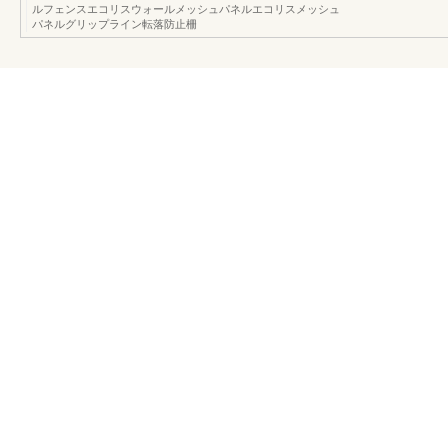
ルフェンスエコリスウォールメッシュパネルエコリスメッシュ
パネルグリップライン転落防止柵