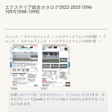
エクステリア総合カタログ2022-2023 1096-
1097(1098-1099)
フェンス
スチールフェンス
ハイグリッドフェンスUF8型
フ
ェンス
スチールフェンス
ハイグリッドフェンス剣先1型
1096
1097
お探しのページは「カタログビュー」でごらんいただけます。カ
タログビューではweb上でパラパラめくりながらカタログをごら
んになれます。