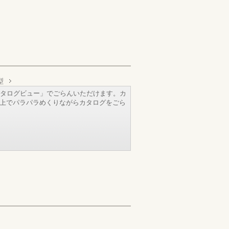
型
タログビュー」でごらんいただけます。カ
b上でパラパラめくりながらカタログをごら