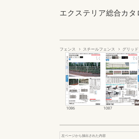
エクステリア総合カタログ2022
フェンス
スチールフェンス
グリッド
1086
1087
左ページから抽出された内容