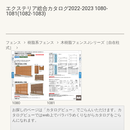
エクステリア総合カタログ2022-2023 1080-
1081(1082-1083)
フェンス
樹脂系フェンス
木樹脂フェンスJシリーズ［自在柱
式］
1080
1081
お探しのページは「カタログビュー」でごらんいただけます。カ
タログビューではweb上でパラパラめくりながらカタログをごら
んになれます。