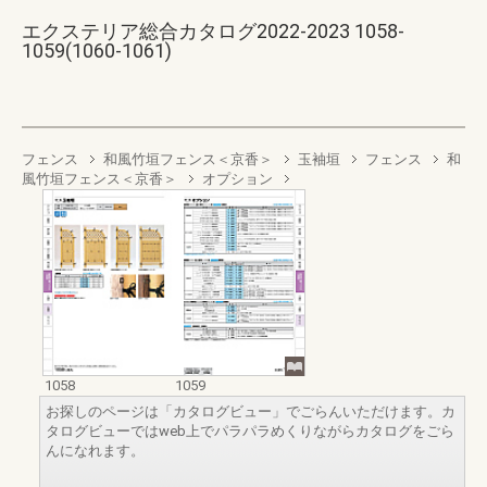
エクステリア総合カタログ2022-2023 1058-
1059(1060-1061)
フェンス
和風竹垣フェンス＜京香＞
玉袖垣
フェンス
和
風竹垣フェンス＜京香＞
オプション
1058
1059
お探しのページは「カタログビュー」でごらんいただけます。カ
タログビューではweb上でパラパラめくりながらカタログをごら
んになれます。