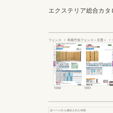
エクステリア総合カタログ2022
フェンス
和風竹垣フェンス＜京香＞
1050
1051
左ページから抽出された内容