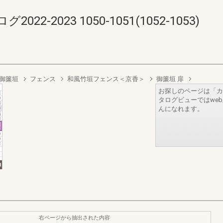
-2023 1050-1051(1052-1053)
御簾垣
フェンス
和風竹垣フェンス＜京香＞
御簾垣 扉
お探しのページは「カ
タログビューではwe
んになれます。
右ページから抽出された内容