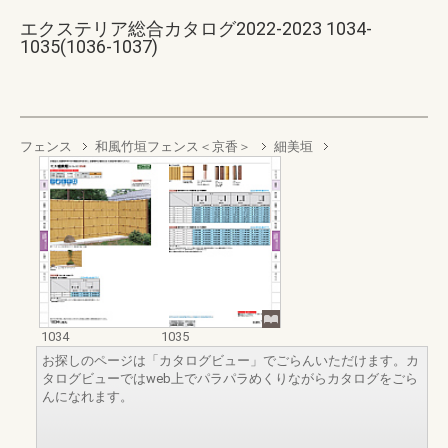
エクステリア総合カタログ2022-2023 1034-
1035(1036-1037)
フェンス
和風竹垣フェンス＜京香＞
細美垣
1034
1035
お探しのページは「カタログビュー」でごらんいただけます。カ
タログビューではweb上でパラパラめくりながらカタログをごら
んになれます。