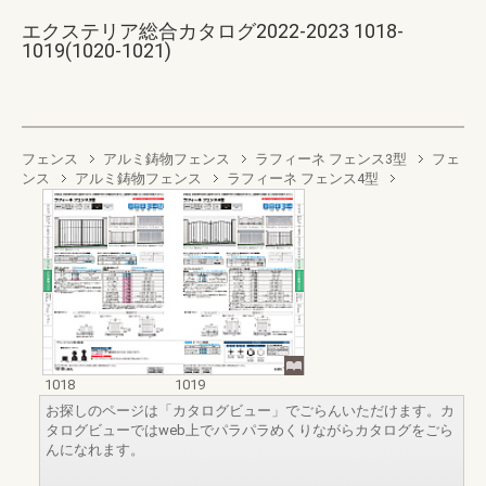
エクステリア総合カタログ2022-2023 1018-
1019(1020-1021)
フェンス
アルミ鋳物フェンス
ラフィーネ フェンス3型
フェ
ンス
アルミ鋳物フェンス
ラフィーネ フェンス4型
1018
1019
お探しのページは「カタログビュー」でごらんいただけます。カ
タログビューではweb上でパラパラめくりながらカタログをごら
んになれます。