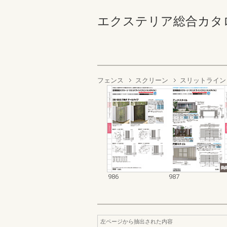
エクステリア総合カタログ2022
フェンス
スクリーン
スリットライン
986
987
左ページから抽出された内容