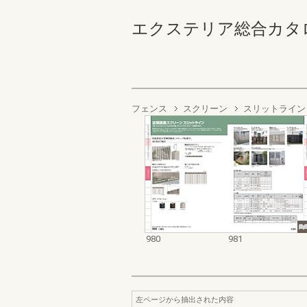
エクステリア総合カタログ2022
フェンス
スクリーン
スリットライン
980
981
左ページから抽出された内容