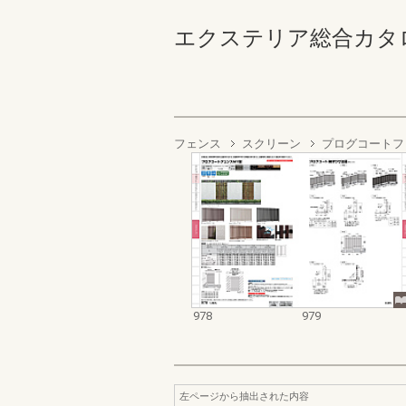
エクステリア総合カタログ2022
フェンス
スクリーン
プログコートフ
978
979
左ページから抽出された内容