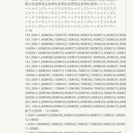
開き柱使用埋込使用柱使用柱使用埋込使用柱使用シャイングレ
ーシャイングレー＋クリエモカシャイングレー＋クリエラスク
シャイングレー＋チェリーウッドシャイングレーシャイングレ
ー＋クリエモカシャイングレー＋クリエラスクシャイングレー
＋チェリーウッドシャイングレーシャイングレー＋クリエモカ
シャイングレー＋クリエラスクシャイングレー＋チェリーウッ
ド10-
141,000×1,400¥364,100¥378,100¥304,900¥318,900¥216,800¥223,800¥302,
141,100×1,400¥386,100¥402,100¥326,900¥342,900¥227,800¥235,800¥313,
141,200×1,400¥408,100¥422,100¥348,900¥362,900¥238,800¥245,800¥326,
16800×1,600¥334,600¥348,600¥273,800¥287,800¥203,300¥210,300¥287,60
16900×1,600¥358,600¥370,600¥297,800¥309,800¥215,300¥221,300¥300,20
161,000×1,600¥380,600¥392,600¥319,800¥331,800¥226,300¥232,300¥312,
161,100×1,600¥404,600¥418,600¥343,800¥357,800¥238,300¥245,300¥324,
161,200×1,600¥424,600¥442,600¥363,800¥381,800¥248,300¥257,300¥336,
18800×1,800¥359,100¥373,100¥296,700¥310,700¥216,800¥223,800¥312,70
18900×1,800¥381,100¥395,100¥318,700¥332,700¥227,800¥234,800¥327,10
181,000×1,800¥405,100¥421,100¥342,700¥358,700¥239,800¥247,800¥341,
181,100×1,800¥427,100¥445,100¥364,700¥382,700¥250,800¥259,800¥355,
181,200×1,800¥451,100¥467,100¥388,700¥404,700¥262,800¥270,800¥369,
20800×2,000¥386,800¥400,800¥319,600¥333,600¥232,000¥239,000¥336,80
20900×2,000¥408,800¥426,800¥341,600¥359,600¥243,000¥252,000¥352,80
201,000×2,000¥430,800¥450,800¥363,600¥383,600¥254,000¥264,000¥368,
201,100×2,000¥454,800¥472,800¥387,600¥405,600¥266,000¥275,000¥384,
親子仕様08・12-16800・
1,200×1,600¥379,600¥395,600¥318,800¥334,800¥312,100¥251,30008・
12-18800・
1,200×1,800¥405,100¥420,100¥342,700¥357,700¥340,900¥278,50008・
11-20800・