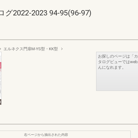
2-2023 94-95(96-97)
エルネクス門扉M-YS型・KK型
お探しのページは「カ
タログビューではwe
んになれます。
右ページから抽出された内容