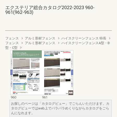
エクステリア総合カタログ2022-2023 960-
961(962-963)
フェンス
アルミ形材フェンス
ハイスクリーンフェンス 特長
フェンス
アルミ形材フェンス
ハイスクリーンフェンスA型・B
型・C型
960
961
お探しのページは「カタログビュー」でごらんいただけます。カ
タログビューではweb上でパラパラめくりながらカタログをごら
んになれます。