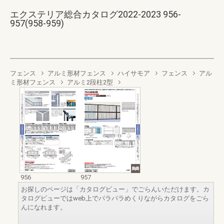
エクステリア総合カタログ2022-2023 956-
957(958-959)
フェンス
アルミ形材フェンス
ハイサモア
フェンス
アル
ミ形材フェンス
アルミ2段柱2型
956
957
お探しのページは「カタログビュー」でごらんいただけます。カ
タログビューではweb上でパラパラめくりながらカタログをごら
んになれます。