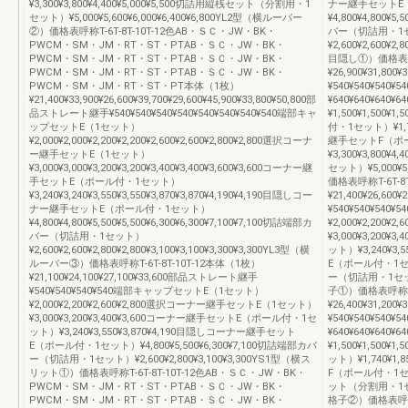
¥3,300¥3,800¥4,400¥5,000¥5,500切詰用縦桟セット（分割用・1
ナー継手セットE
セット）¥5,000¥5,600¥6,000¥6,400¥6,800YL2型（横ルーバー
¥4,800¥4,800¥5
②）価格表呼称T-6T-8T-10T-12色AB・ＳＣ・JW・BK・
バー（切詰用・1
PWCM・SM・JM・RT・ST・PTAB・ＳＣ・JW・BK・
¥2,600¥2,600¥2,
PWCM・SM・JM・RT・ST・PTAB・ＳＣ・JW・BK・
目隠し①）価格表呼称T
PWCM・SM・JM・RT・ST・PTAB・ＳＣ・JW・BK・
¥26,900¥31,80
PWCM・SM・JM・RT・ST・PT本体（1枚）
¥540¥540¥54
¥21,400¥33,900¥26,600¥39,700¥29,600¥45,900¥33,800¥50,800部
¥640¥640¥64
品ストレート継手¥540¥540¥540¥540¥540¥540¥540¥540端部キャ
¥1,500¥1,500
ップセットE（1セット）
付・1セット）¥1,74
¥2,000¥2,000¥2,200¥2,200¥2,600¥2,600¥2,800¥2,800選択コーナ
継手セットF（ポ
ー継手セットE（1セット）
¥3,300¥3,800
¥3,000¥3,000¥3,200¥3,200¥3,400¥3,400¥3,600¥3,600コーナー継
セット）¥5,000¥5
手セットE（ポール付・1セット）
価格表呼称T-6T-8
¥3,240¥3,240¥3,550¥3,550¥3,870¥3,870¥4,190¥4,190目隠しコー
¥21,400¥26,6
ナー継手セットE（ポール付・1セット）
¥540¥540¥5
¥4,800¥4,800¥5,500¥5,500¥6,300¥6,300¥7,100¥7,100切詰端部カ
¥2,000¥2,20
バー（切詰用・1セット）
¥3,000¥3,20
¥2,600¥2,600¥2,800¥2,800¥3,100¥3,100¥3,300¥3,300YL3型（横
ット）¥3,240¥3
ルーバー③）価格表呼称T-6T-8T-10T-12本体（1枚）
E（ポール付・1セット
¥21,100¥24,100¥27,100¥33,600部品ストレート継手
ー（切詰用・1セット）¥
¥540¥540¥540¥540端部キャップセットE（1セット）
子①）価格表呼称T-6
¥2,000¥2,200¥2,600¥2,800選択コーナー継手セットE（1セット）
¥26,400¥31,2
¥3,000¥3,200¥3,400¥3,600コーナー継手セットE（ポール付・1セ
¥540¥540¥5
ット）¥3,240¥3,550¥3,870¥4,190目隠しコーナー継手セット
¥640¥640¥6
E（ポール付・1セット）¥4,800¥5,500¥6,300¥7,100切詰端部カバ
¥1,500¥1,50
ー（切詰用・1セット）¥2,600¥2,800¥3,100¥3,300YS1型（横ス
ット）¥1,740¥1
リット①）価格表呼称T-6T-8T-10T-12色AB・ＳＣ・JW・BK・
F（ポール付・1セット
PWCM・SM・JM・RT・ST・PTAB・ＳＣ・JW・BK・
ット（分割用・1セット）
PWCM・SM・JM・RT・ST・PTAB・ＳＣ・JW・BK・
格子②）価格表呼称T