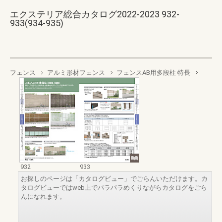
エクステリア総合カタログ2022-2023 932-
933(934-935)
フェンス
アルミ形材フェンス
フェンスAB用多段柱 特長
932
933
お探しのページは「カタログビュー」でごらんいただけます。カ
タログビューではweb上でパラパラめくりながらカタログをごら
んになれます。