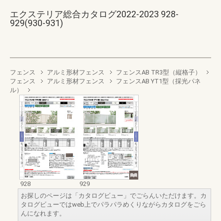
エクステリア総合カタログ2022-2023 928-
929(930-931)
フェンス
アルミ形材フェンス
フェンスAB TR3型（縦格子）
フェンス
アルミ形材フェンス
フェンスAB YT1型（採光パネ
ル）
928
929
お探しのページは「カタログビュー」でごらんいただけます。カ
タログビューではweb上でパラパラめくりながらカタログをごら
んになれます。