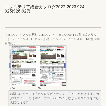
エクステリア総合カタログ2022-2023 924-
925(926-927)
フェンス
アルミ形材フェンス
フェンスAB TS2型（縦スリッ
ト）
フェンス
アルミ形材フェンス
フェンスAB TM1型（縦
目隠し）
924
925
お探しのページは「カタログビュー」でごらんいただけます。カ
タログビューではweb上でパラパラめくりながらカタログをごら
んになれます。